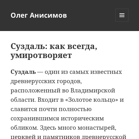
Олег Анисимов
МЕНЮ
И
ВИДЖЕТЫ
Суздаль: как всегда,
умиротворяет
Суздаль
— один из самых известных
древнерусских городов,
расположенный во Владимирской
области. Входит в «Золотое кольцо» и
славится почти полностью
сохранившимся историческим
обликом. Здесь много монастырей,
церквей и памятников древнерусской