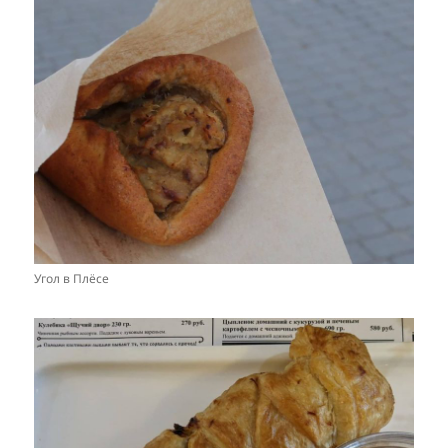
Угол в Плёсе