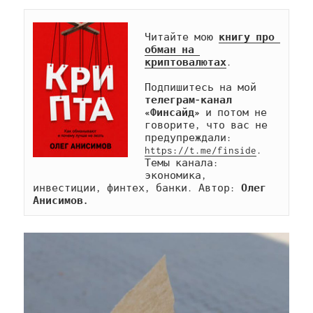
Читайте мою 
книгу про 
обман на 
криптовалютах
.

Подпишитесь на мой 
телеграм-канал 
«Финсайд»
 и потом не 
говорите, что вас не 
предупреждали: 
https://t.me/finside
. 
Темы канала: 
экономика, 
инвестиции, финтех, банки. Автор: 
Олег 
Анисимов.