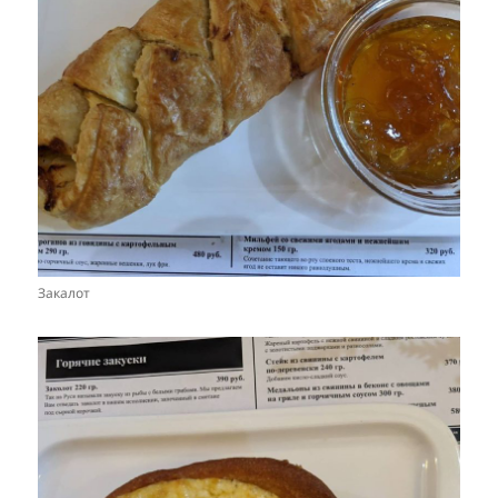
Закалот