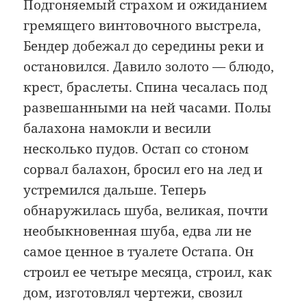
Подгоняемый страхом и ожиданием
гремящего винтовочного выстрела,
Бендер добежал до середины реки и
остановился. Давило золото — блюдо,
крест, браслеты. Спина чесалась под
развешанными на ней часами. Полы
балахона намокли и весили
несколько пудов. Остап со стоном
сорвал балахон, бросил его на лед и
устремился дальше. Теперь
обнаружилась шуба, великая, почти
необыкновенная шуба, едва ли не
самое ценное в туалете Остапа. Он
строил ее четыре месяца, строил, как
дом, изготовлял чертежи, свозил