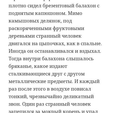
плотно сидел брезентовый балахон с
поднятым капюшоном. Мимо
камышовых делянок, под
раскоряченными фруктовыми
деревьями странный человек
двигался на цыпочках, как в спальне.
Иногда он останавливался и вздыхал.
Тогда внутри балахона слышалось
бряканье, какое издают
сталкивающиеся друг с другом
металлические предметы. И каждый
раз после этого в воздухе повисал
тонкий, чрезвычайно деликатный
звон. Один раз странный человек
зацепился за мокрый корень и упал