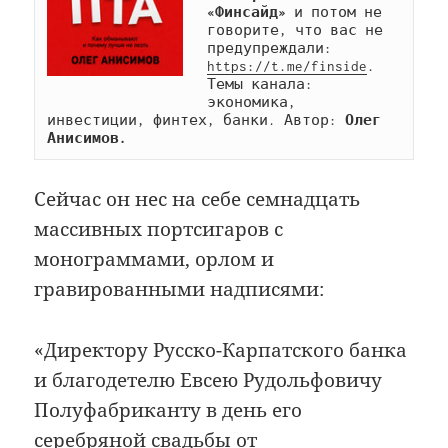
«Финсайд»
 и потом не 
говорите, что вас не 
предупреждали: 
https://t.me/finside
. 
Темы канала: 
экономика, 
инвестиции, финтех, банки. Автор: 
Олег 
Анисимов.
Сейчас он нес на себе семнадцать
массивных портсигаров с
монограммами, орлом и
гравированными надписями:
«Директору Русско-Карпатского банка
и благодетелю Евсею Рудольфовичу
Полуфабриканту в день его
серебряной свадьбы от