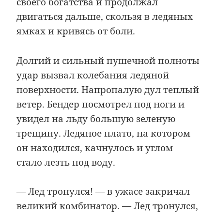
своего богатства и продолжал
двигаться дальше, скользя в ледяных
ямках и кривясь от боли.
Долгий и сильный пушечной полноты
удар вызвал колебания ледяной
поверхности. Напропалую дул теплый
ветер. Бендер посмотрел под ноги и
увидел на льду большую зеленую
трещину. Ледяное плато, на котором
он находился, качнулось и углом
стало лезть под воду.
— Лед тронулся! — в ужасе закричал
великий комбинатор. — Лед тронулся,