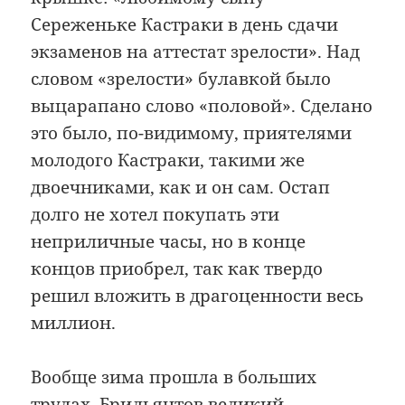
Сереженьке Кастраки в день сдачи
экзаменов на аттестат зрелости». Над
словом «зрелости» булавкой было
выцарапано слово «половой». Сделано
это было, по-видимому, приятелями
молодого Кастраки, такими же
двоечниками, как и он сам. Остап
долго не хотел покупать эти
неприличные часы, но в конце
концов приобрел, так как твердо
решил вложить в драгоценности весь
миллион.
Вообще зима прошла в больших
трудах. Брильянтов великий