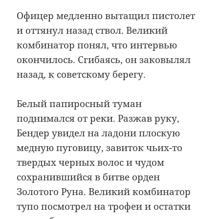
Офицер медленно вытащил пистолет
и оттянул назад ствол. Великий
комбинатор понял, что интервью
окончилось. Сгибаясь, он заковылял
назад, к советскому берегу.
Белый папиросный туман
поднимался от реки. Разжав руку,
Бендер увидел на ладони плоскую
медную пуговицу, завиток чьих-то
твердых черных волос и чудом
сохранившийся в битве орден
Золотого Руна. Великий комбинатор
тупо посмотрел на трофеи и остатки