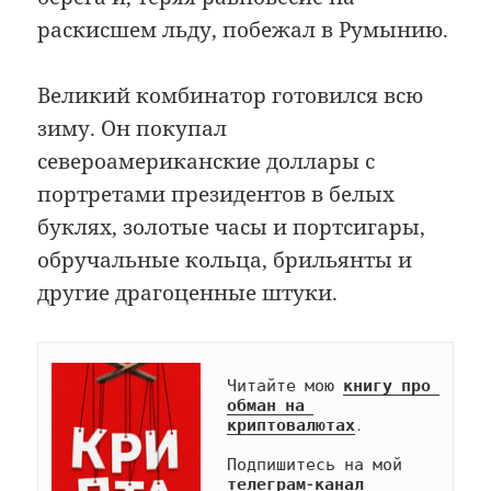
раскисшем льду, побежал в Румынию.
Великий комбинатор готовился всю
зиму. Он покупал
североамериканские доллары с
портретами президентов в белых
буклях, золотые часы и портсигары,
обручальные кольца, брильянты и
другие драгоценные штуки.
Читайте мою 
книгу про 
обман на 
криптовалютах
.

Подпишитесь на мой 
телеграм-канал 