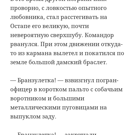
проворно, с ловкостью опытного
любовника, стал расстегивать на
Остапе его великую, почти
невероятную сверхшубу. Командор
рванулся. При этом движении откуда-
то из кармана вылетел и покатился по
земле большой дамский браслет.
— Бранзулетка! — взвизгнул погран-
офицер в коротком пальто с собачьим
воротником и большими
металлическими пуговицами на
выпуклом заду.
— Бранзулетка! — закричали