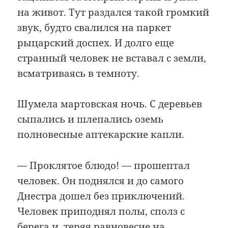
на живот. Тут раздался такой громкий
звук, будто свалился на паркет
рыцарский доспех. И долго еще
странный человек не вставал с земли,
всматриваясь в темноту.
Шумела мартовская ночь. С деревьев
сыпались и шлепались оземь
полновесные аптекарские капли.
— Проклятое блюдо! — прошептал
человек. Он поднялся и до самого
Днестра дошел без приключений.
Человек приподнял полы, сполз с
берега и, теряя равновесие на