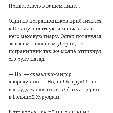
Приветствую в вашем лице…
Один из пограничников приблизился
к Остапу вплотную и молча снял с
него меховую тиару. Остап потянулся
за своим головным убором, но
пограничник так же молча отпихнул
его руку назад.
— Но! — сказал командор
добродушно. — Но, но! Без рук! Я на
вас буду жаловаться в Сфатул-Церий,
в Большой Хурулдан!
В это время другой пограничник