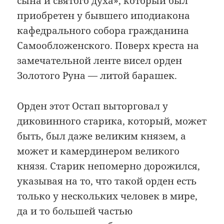
сына и святого духа», который был
приобретен у бывшего иподиакона
кафедрального собора гражданина
Самообложенского. Поверх креста на
замечательной ленте висел орден
Золотого Руна — литой барашек.
Орден этот Остап выторговал у
диковинного старика, который, может
быть, был даже великим князем, а
может и камердинером великого
князя. Старик непомерно дорожился,
указывая на то, что такой орден есть
только у нескольких человек в мире,
да и то большей частью