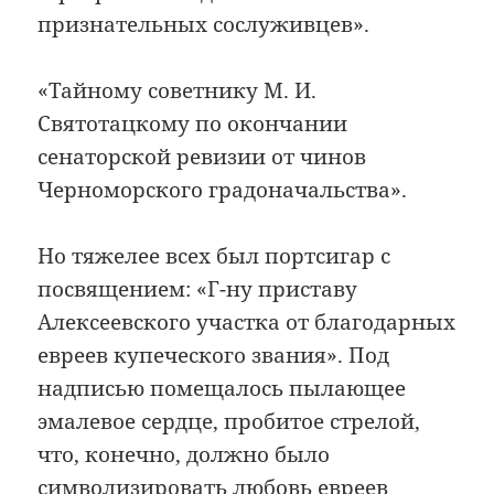
признательных сослуживцев».
«Тайному советнику М. И.
Святотацкому по окончании
сенаторской ревизии от чинов
Черноморского градоначальства».
Но тяжелее всех был портсигар с
посвящением: «Г-ну приставу
Алексеевского участка от благодарных
евреев купеческого звания». Под
надписью помещалось пылающее
эмалевое сердце, пробитое стрелой,
что, конечно, должно было
символизировать любовь евреев