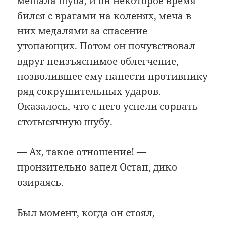
мешала шуба, и он некоторое время
бился с врагами на коленях, меча в
них медалями за спасение
утопающих. Потом он почувствовал
вдруг неизъяснимое облегчение,
позволившее ему нанести противнику
ряд сокрушительных ударов.
Оказалось, что с него успели сорвать
стотысячную шубу.
— Ах, такое отношение! —
пронзительно запел Остап, дико
озираясь.
Был момент, когда он стоял,