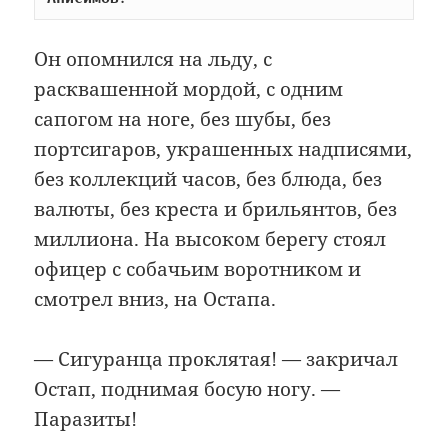
Он опомнился на льду, с
расквашенной мордой, с одним
сапогом на ноге, без шубы, без
портсигаров, украшенных надписями,
без коллекций часов, без блюда, без
валюты, без креста и брильянтов, без
миллиона. На высоком берегу стоял
офицер с собачьим воротником и
смотрел вниз, на Остапа.
— Сигуранца проклятая! — закричал
Остап, поднимая босую ногу. —
Паразиты!