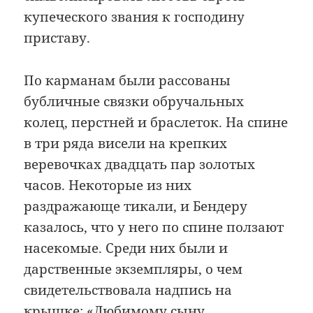
купеческого звания к господину
приставу.
По карманам были рассованы
бубличные связки обручальных
колец, перстней и браслеток. На спине
в три ряда висели на крепких
веревочках двадцать пар золотых
часов. Некоторые из них
раздражающе тикали, и Бендеру
казалось, что у него по спине ползают
насекомые. Среди них были и
дарственные экземпляры, о чем
свидетельствовала надпись на
крышке: «Любимому сыну