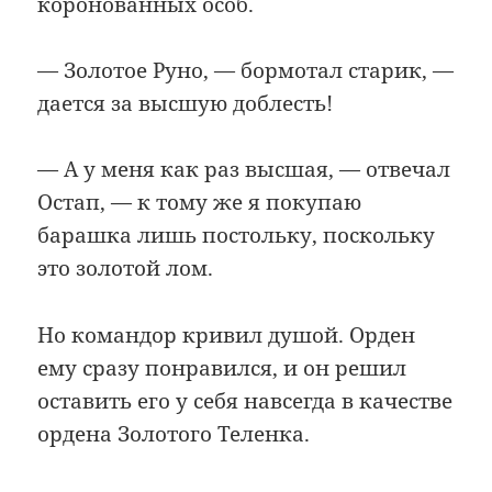
коронованных особ.
— Золотое Руно, — бормотал старик, —
дается за высшую доблесть!
— А у меня как раз высшая, — отвечал
Остап, — к тому же я покупаю
барашка лишь постольку, поскольку
это золотой лом.
Но командор кривил душой. Орден
ему сразу понравился, и он решил
оставить его у себя навсегда в качестве
ордена Золотого Теленка.