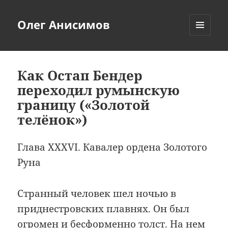
Олег Анисимов
МЕНЮ
И
ВИДЖЕТЫ
Как Остап Бендер
переходил румынскую
границу («Золотой
телёнок»)
Глава XXXVI. Кавалер ордена Золотого
Руна
Странный человек шел ночью в
приднестровских плавнях. Он был
огромен и бесформенно толст. На нем