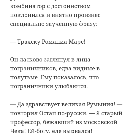
комбинатор с достоинством
поклонился и внятно произнес
специально заученную фразу:
— Траяску Романиа Маре!
Он ласково заглянул в лица
пограничников, едва видные в
полутьме. Ему показалось, что
пограничники улыбаются.
— Да здравствует великая Румыния! —
повторил Остап по-русски. — Я старый
профессор, бежавший из московской
Чека! Ей-богу, еле вырвался!