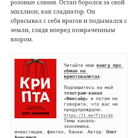
розовые слюни. Остап боролся за свой
миллион, как гладиатор. Он
сбрасывал с себя врагов и подымался с
земли, глядя вперед помраченным
взором.
Читайте мою 
книгу про 
обман на 
криптовалютах
.

Подпишитесь на мой 
телеграм-канал 
«Финсайд»
 и потом не 
говорите, что вас не 
предупреждали: 
https://t.me/finside
. 
Темы канала: 
экономика, 
инвестиции, финтех, банки. Автор: 
Олег 
Анисимов.