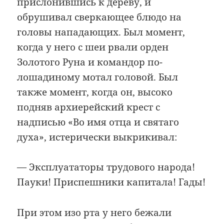
прислонившись к дереву, и
обрушивал сверкающее блюдо на
головы нападающих. Был момент,
когда у него с шеи рвали орден
Золотого Руна и командор по-
лошадиному мотал головой. Был
также момент, когда он, высоко
подняв архиерейский крест с
надписью «Во имя отца и святаго
духа», истерически выкрикивал:
— Эксплуататоры трудового народа!
Пауки! Приспешники капитала! Гады!
При этом изо рта у него бежали