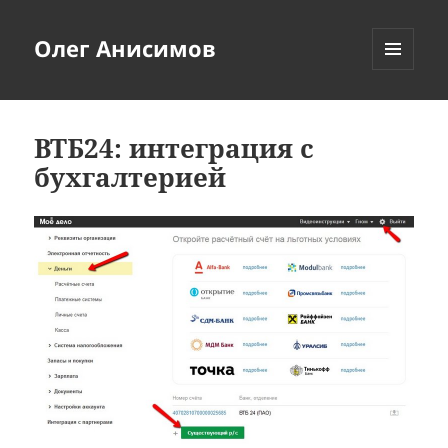
Олег Анисимов
МЕНЮ
И
ВИДЖЕТЫ
ВТБ24: интеграция с
бухгалтерией