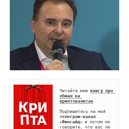
Читайте мою 
книгу про 
обман на 
криптовалютах
.

Подпишитесь на мой 
телеграм-канал 
«Финсайд»
 и потом не 
говорите, что вас не 