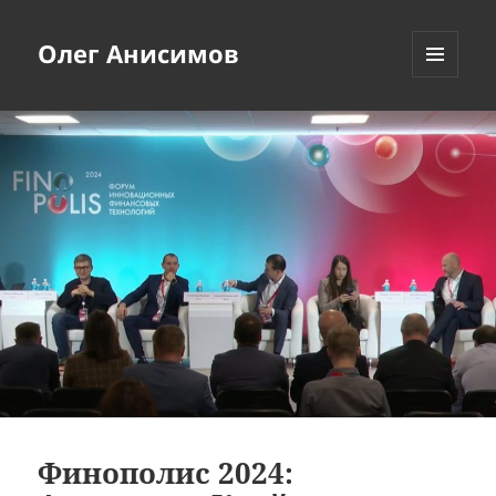
Олег Анисимов
МЕНЮ
И
ВИДЖЕТЫ
Финополис 2024: