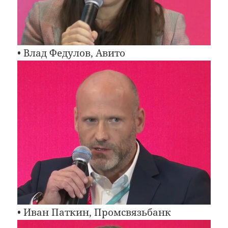
• Влад Федулов, Авито
• Иван Паткин, Промсвязьбанк