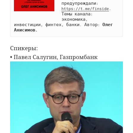
предупреждали: 
https://t.me/finside
. 
Темы канала: 
экономика, 
инвестиции, финтех, банки. Автор: 
Олег 
Анисимов.
Спикеры:
• Павел Салугин, Газпромбанк