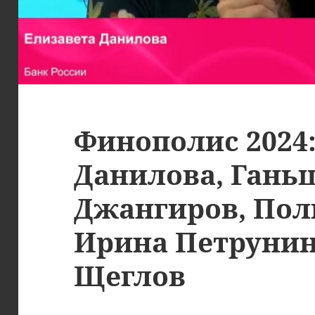
Финополис 2024:
Данилова, Гань
Джангиров, Пол
Ирина Петрунин
Щеглов