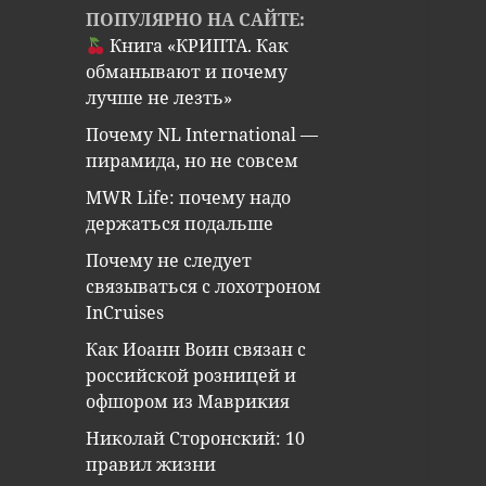
ПОПУЛЯРНО НА САЙТЕ:
Книга «КРИПТА. Как
обманывают и почему
лучше не лезть»
Почему NL International —
пирамида, но не совсем
MWR Life: почему надо
держаться подальше
Почему не следует
связываться с лохотроном
InCruises
Как Иоанн Воин связан с
российской розницей и
офшором из Маврикия
Николай Сторонский: 10
правил жизни