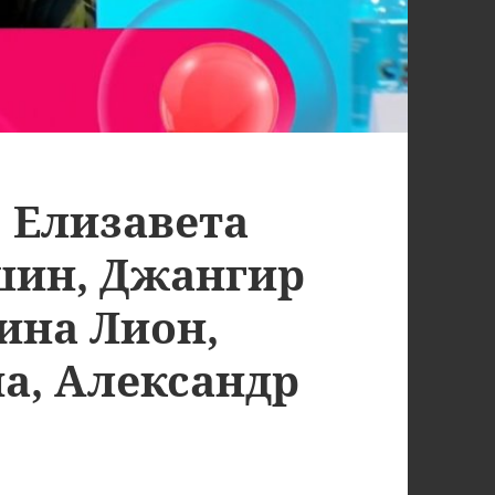
 Елизавета
шин, Джангир
ина Лион,
а, Александр