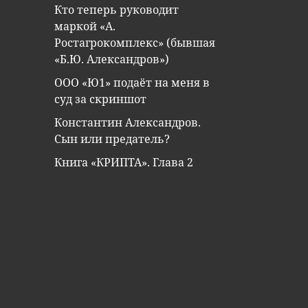
Кто теперь руководит
маркой «А.
Ростагрокомплекс» (бывшая
«Б.Ю. Александров»)
ООО «Ю1» подаёт на меня в
суд за скриншот
Константин Александров.
Сын или предатель?
Книга «КРИПТА». Глава 2