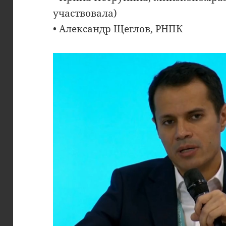
участвовала)
• Александр Щеглов, РНПК