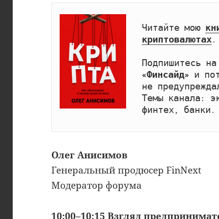
Читайте мою 
кн
криптовалютах
.

Подпишитесь на
«Финсайд»
 и по
не предупрежда
Темы канала: эк
финтех, банки.
Олег Анисимов
Генеральный продюсер FinNext
Модератор форума
10:00–10:15 Взгляд предпринимат