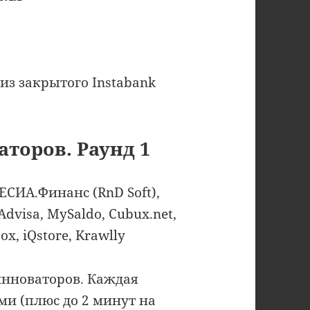
 из закрытого Instabank
аторов. Раунд 1
 ЕСИА.Финанс (RnD Soft),
dvisa, MySaldo, Cubux.net,
ox, iQstore, Krawlly
инноваторов. Каждая
ми (плюс до 2 минут на