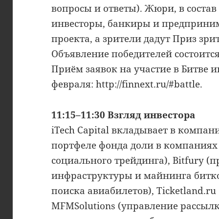
вопросы и ответы). Жюри, в соста
инвесторы, банкиры и предприни
проекта, а зрители дадут Приз зр
Объявление победителей состоится 
Приём заявок на участие в Битве 
февраля: http://finnext.ru/#battle.
11:15–11:30 Взгляд инвестора
iTech Capital вкладывает в компани
портфеле фонда доли в компаниях
социального трейдинга), Bitfury (
инфраструктуры и майнинга биткои
поиска авиабилетов), Ticketland.r
MFMSolutions (управление рассылк