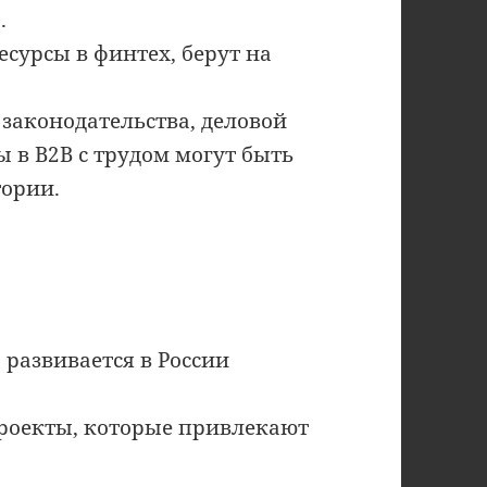
.
сурсы в финтех, берут на
 законодательства, деловой
 в B2B с трудом могут быть
тории.
 развивается в России
роекты, которые привлекают