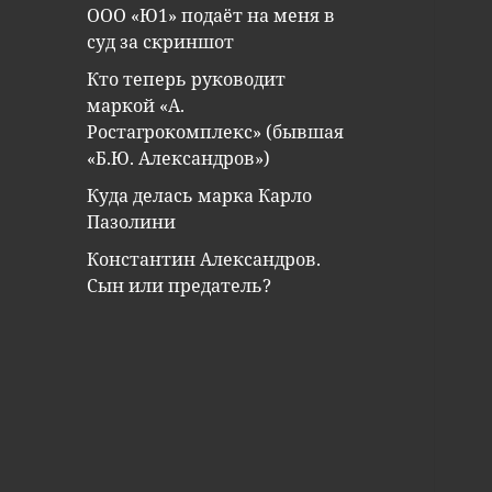
ООО «Ю1» подаёт на меня в
суд за скриншот
Кто теперь руководит
маркой «А.
Ростагрокомплекс» (бывшая
«Б.Ю. Александров»)
Куда делась марка Карло
Пазолини
Константин Александров.
Сын или предатель?