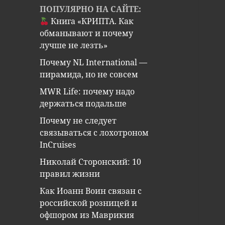
ПОПУЛЯРНО НА САЙТЕ:
Книга «КРИПТА. Как
обманывают и почему
лучше не лезть»
Почему NL International —
пирамида, но не совсем
MWR Life: почему надо
держаться подальше
Почему не следует
связываться с лохотроном
InCruises
Николай Сторонский: 10
правил жизни
Как Иоанн Воин связан с
российской розницей и
офшором из Маврикия