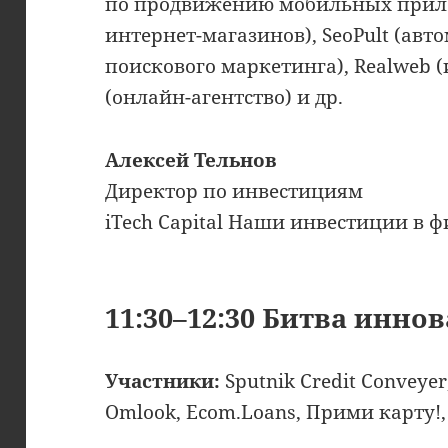
по продвижению мобильных прило
интернет-магазинов), SeoPult (ав
поискового маркетинга), Realweb (
(онлайн-агентство) и др.
Алексей Тельнов
Директор по инвестициям
iTech Capital Наши инвестиции в 
11:30–12:30 Битва иннов
Участники:
Sputnik Credit Conveyer
Omlook, Ecom.Loans, Прими карту!,