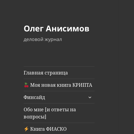
Олег Анисимов
деловой журнал
Главная страница
Моя новая книга КРИПТА
раскрыть
Финсайд
дочернее
меню
Обо мне [и ответы на
вопросы]
Книга ФИАСКО