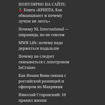
ПОПУЛЯРНО НА САЙТЕ:
Книга «КРИПТА. Как
обманывают и почему
лучше не лезть»
Почему NL International —
пирамида, но не совсем
MWR Life: почему надо
держаться подальше
Почему не следует
связываться с лохотроном
InCruises
Как Иоанн Воин связан с
российской розницей и
офшором из Маврикия
Николай Сторонский: 10
правил жизни