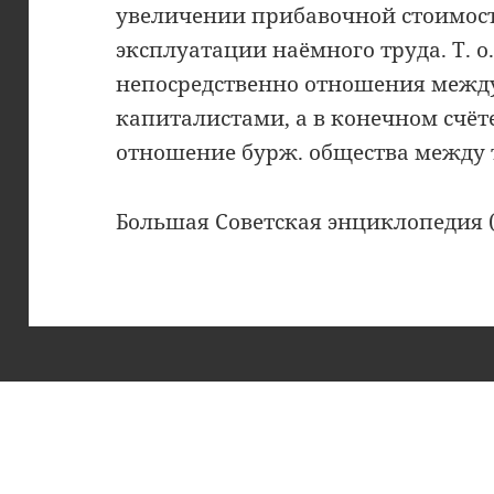
увеличении прибавочной стоимости
эксплуатации наёмного труда. Т. о.
непосредственно отношения межд
капиталистами, а в конечном счёте
отношение бурж. общества между 
Большая Советская энциклопедия 