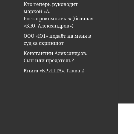
Кто теперь руководит
маркой «А.
Ростагрокомплекс» (бывшая
«Б.Ю. Александров»)
ООО «Ю1» подаёт на меня в
суд за скриншот
Константин Александров.
Сын или предатель?
Книга «КРИПТА». Глава 2