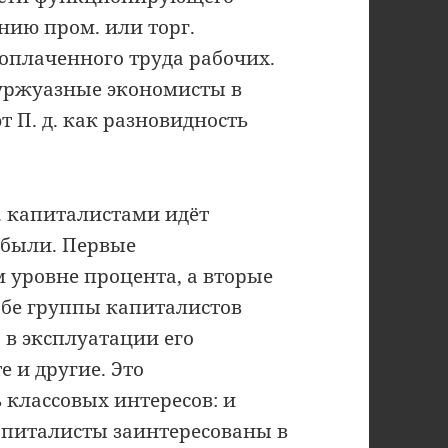
нию пром. или торг.
оплаченного труда рабочих.
буржуазные экономисты в
 П. д. как разновидность
 капиталистами идёт
ибыли. Первые
 уровне процента, а вторые
 обе группы капиталистов
 в эксплуатации его
 и другие. Это
 классовых интересов: и
питалисты заинтересованы в