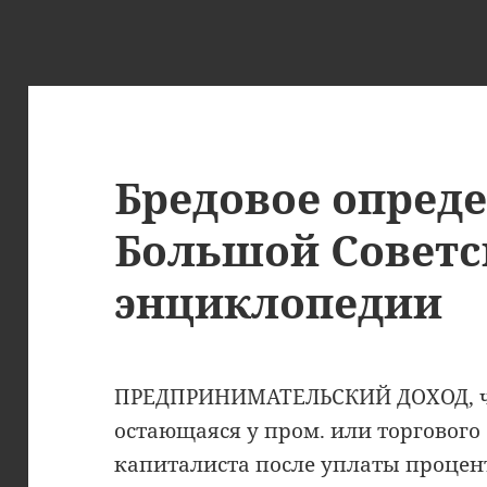
Бредовое опреде
Большой Советс
энциклопедии
ПРЕДПРИНИМАТЕЛЬСКИЙ ДОХОД, ча
остающаяся у пром. или торговог
капиталиста после уплаты процента