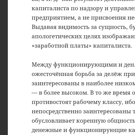
капиталиста по надзору и управле
предприятием, а не присвоения не
Выдавая видимость за сущность, 
апологетических целях изображают
«заработной платы» капиталиста.
Между функционирующими и ден.
ожесточённая борьба за делёж пр
заинтересованы в наиболее низком
— в более высоком. В то же время
противостоят рабочему классу, ибо
непосредственно заинтересованы те
обусловливает коренную общность
денежные и функционирующие ка