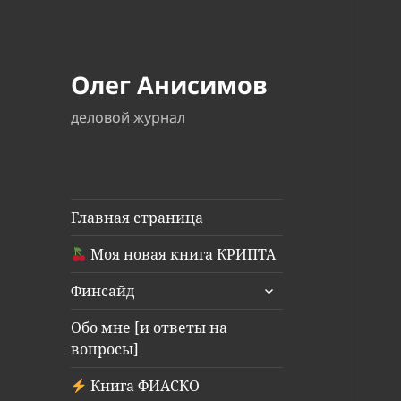
Олег Анисимов
деловой журнал
Главная страница
Моя новая книга КРИПТА
раскрыть
Финсайд
дочернее
меню
Обо мне [и ответы на
вопросы]
Книга ФИАСКО