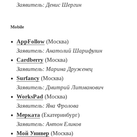
Заявитель: Денис Шергин
Mobile
AppFollow
(Москва)
Заявитель: Анатолий Шарифулин
Cardberry
(Москва)
Заявитель: Марина Друженец
Surfancy
(Москва)
Заявитель: Дмитрий Литманович
WorksPad
(Москва)
Заявитель: Яна Фролова
Мерката
(Екатеринбург)
Заявитель: Антон Еликов
Мой Универ
(Москва)