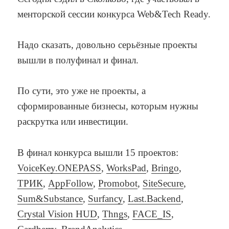
менторской сессии конкурса Web&Tech Ready.
Надо сказать, довольно серьёзные проекты
вышли в полуфинал и финал.
По сути, это уже не проекты, а
сформированные бизнесы, которым нужны
раскрутка или инвестиции.
В финал конкурса вышли 15 проектов:
VoiceKey.ONEPASS
,
WorksPad
,
Bringo
,
ТРИК
,
AppFollow
,
Promobot
,
SiteSecure
,
Sum&Substance
,
Surfancy
,
Last.Backend
,
Crystal Vision HUD
,
Thngs
,
FACE_IS
,