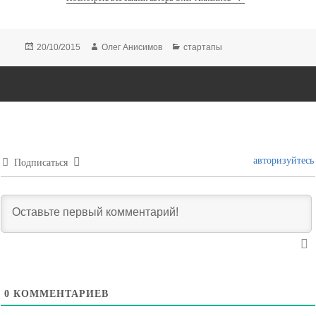
Опубликовано
Автор
Рубрики
20/10/2015
Олег Анисимов
стартапы
авторизуйтесь
Подписаться
0
КОММЕНТАРИЕВ