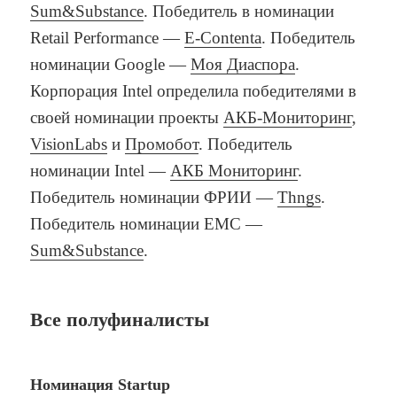
Sum&Substance
. Победитель в номинации
Retail Performance —
E-Contenta
. Победитель
номинации Google —
Моя Диаспора
.
Корпорация Intel определила победителями в
своей номинации проекты
АКБ-Мониторинг
,
VisionLabs
и
Промобот
. Победитель
номинации Intel —
АКБ Мониторинг
.
Победитель номинации ФРИИ —
Thngs
.
Победитель номинации EMC —
Sum&Substance
.
Все полуфиналисты
Номинация Startup