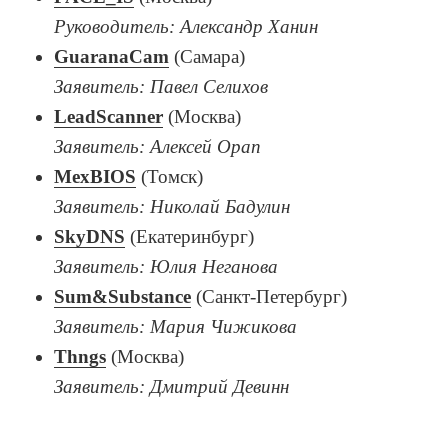
Руководитель: Александр Ханин
GuaranaCam
(Самара)
Заявитель: Павел Селихов
LeadScanner
(Москва)
Заявитель: Алексей Орап
MexBIOS
(Томск)
Заявитель: Николай Бадулин
SkyDNS
(Екатеринбург)
Заявитель: Юлия Неганова
Sum&Substance
(Санкт-Петербург)
Заявитель: Мария Чижикова
Thngs
(Москва)
Заявитель: Дмитрий Девинн