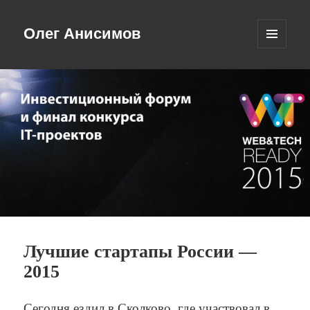
Олег Анисимов
МЕНЮ
И
ВИДЖЕТЫ
Лучшие стартапы России —
2015
Сегодня ездил в Сколково, где участвовал в