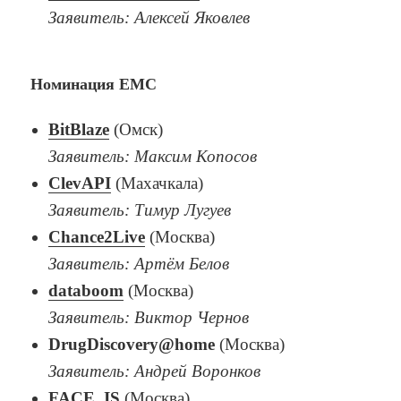
Заявитель: Алексей Яковлев
Номинация EMC
BitBlaze
(Омск)
Заявитель: Максим Копосов
ClevAPI
(Махачкала)
Заявитель: Тимур Лугуев
Chance2Live
(Москва)
Заявитель: Артём Белов
databoom
(Москва)
Заявитель: Виктор Чернов
DrugDiscovery@home
(Москва)
Заявитель: Андрей Воронков
FACE_IS
(Москва)