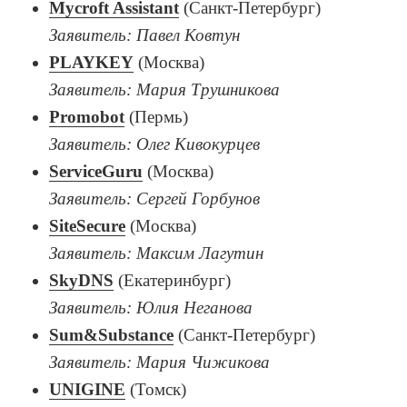
Mycroft Assistant
(Санкт-Петербург)
Заявитель: Павел Ковтун
PLAYKEY
(Москва)
Заявитель: Мария Трушникова
Promobot
(Пермь)
Заявитель: Олег Кивокурцев
ServiceGuru
(Москва)
Заявитель: Сергей Горбунов
SiteSecure
(Москва)
Заявитель: Максим Лагутин
SkyDNS
(Екатеринбург)
Заявитель: Юлия Неганова
Sum&Substance
(Санкт-Петербург)
Заявитель: Мария Чижикова
UNIGINE
(Томск)