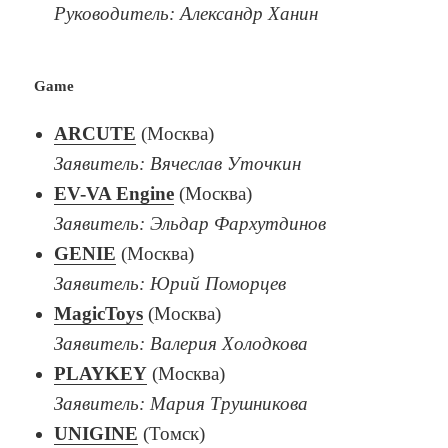
Руководитель: Александр Ханин
Game
ARCUTE
(Москва)
Заявитель: Вячеслав Уточкин
EV-VA Engine
(Москва)
Заявитель: Эльдар Фархутдинов
GENIE
(Москва)
Заявитель: Юрий Поморцев
MagicToys
(Москва)
Заявитель: Валерия Холодкова
PLAYKEY
(Москва)
Заявитель: Мария Трушникова
UNIGINE
(Томск)