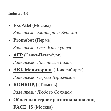
Industry 4.0
ExoAtlet
(Москва)
Заявитель: Екатерина Березий
Promobot
(Пермь)
Заявитель: Олег Кивокурцев
АГР
(Санкт-Петербург)
Заявитель: Ростислав Билик
АКБ Мониторинг
(Новосибирск)
Заявитель: Сергей Дериглазов
КОНКОРД
(Тюмень)
Заявитель: Любовь Соколюк
Облачный сервис распознавания лиц
FACE_IS
(Москва)