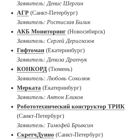
Заявитель: Денис Шергин
АГР
(Санкт-Петербург)
Заявитель: Ростислав Билик
АКБ Мониторинг
(Новосибирск)
Заявитель: Сергей Дериглазов
Гифтоман
(Екатеринбург)
Заявитель: Дениза Драпчук
КОНКОРД
(Тюмень)
Заявитель: Любовь Соколюк
Мерката
(Екатеринбург)
Заявитель: Антон Еликов
Робототехнический конструктор ТРИК
(Санкт-Петербург)
Заявитель: Тимофей Брыксин
СкретчДуино
(Санкт-Петербург)