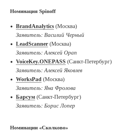
Номинация Spinoff
BrandAnalytics
(Москва)
Заявитель: Василий Черный
LeadScanner
(Москва)
Заявитель: Алексей Орап
VoiceKey.ONEPASS
(Санкт-Петербург)
Заявитель: Алексей Яковлев
WorksPad
(Москва)
Заявитель: Яна Фролова
Барсум
(Санкт-Петербург)
Заявитель: Борис Лопер
Номинации «Сколково»