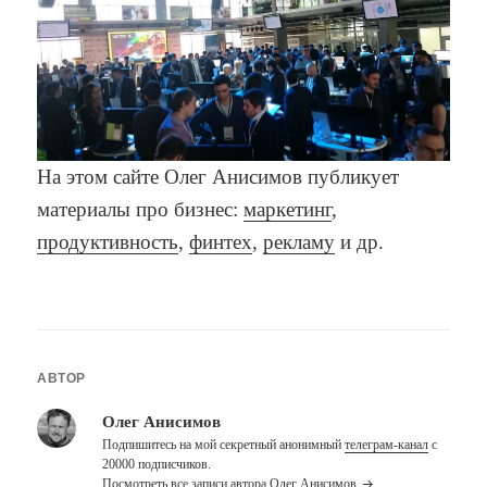
На этом сайте Олег Анисимов публикует
материалы про бизнес:
маркетинг
,
продуктивность
,
финтех
,
рекламу
и др.
АВТОР
Олег Анисимов
Подпишитесь на мой секретный анонимный
телеграм-канал
с
20000 подписчиков.
Посмотреть все записи автора Олег Анисимов