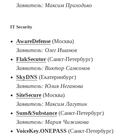
Заявитель: Максим Приходько
IT Security
AwareDefense
(Москва)
Заявитель: Олег Ишанов
FlakSecutor
(Санкт-Петербург)
Заявитель: Виктор Самсонов
SkyDNS
(Екатеринбург)
Заявитель: Юлия Неганова
SiteSecure
(Москва)
Заявитель: Максим Лагутин
Sum&Substance
(Санкт-Петербург)
Заявитель: Мария Чижикова
VoiceKey.ONEPASS
(Санкт-Петербург)