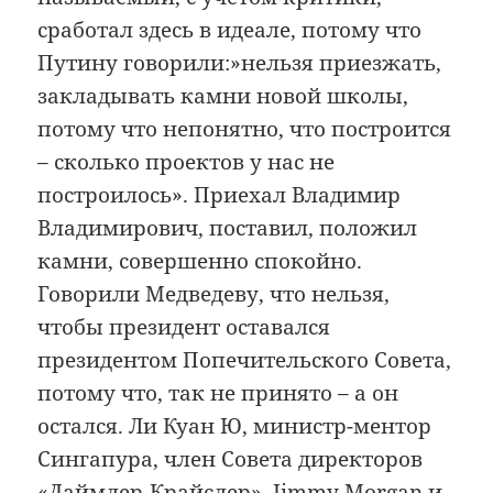
сработал здесь в идеале, потому что
Путину говорили:»нельзя приезжать,
закладывать камни новой школы,
потому что непонятно, что построится
– сколько проектов у нас не
построилось». Приехал Владимир
Владимирович, поставил, положил
камни, совершенно спокойно.
Говорили Медведеву, что нельзя,
чтобы президент оставался
президентом Попечительского Совета,
потому что, так не принято – а он
остался. Ли Куан Ю, министр-ментор
Сингапура, член Cовета директоров
«Даймлер-Крайслер», Jimmy Morgan и