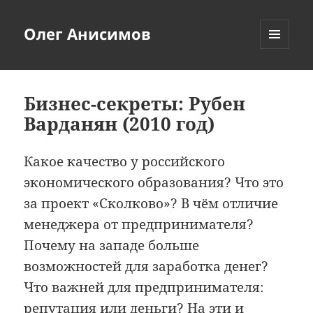
Олег Анисимов
МЕНЮ
И
ВИДЖЕТЫ
Бизнес-секреты: Рубен
Варданян (2010 год)
Какое качество у российского
экономического образования? Что это
за проект «Сколково»? В чём отличие
менеджера от предпринимателя?
Почему на западе больше
возможностей для заработка денег?
Что важней для предпринимателя:
репутация или деньги? На эти и