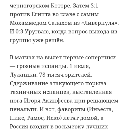
черногорском Которе. Затем 3:1
против Египта во главе с самим
Мохаммедом Салахом из «Ливерпуля».
И 0:3 Уругваю, когда вопрос выхода из
группы уже решён.
В матчах на вылет первые соперники
— грозные испанцы. 1 июля,
Лужники. 78 тысяч зрителей.
Сдерживание атакующего порыва
техничных испанцев, выставленная
нога Игоря Акинфеева при решающем
пенальти. И вот, фавориты (Иньеста,
Пике, Рамос, Иско) летят домой, а
Россия входит в восьмёрку лучших