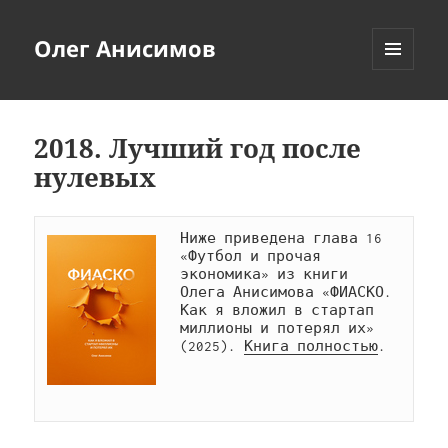
Олег Анисимов
МЕНЮ
И
ВИДЖЕТЫ
2018. Лучший год после
нулевых
Ниже приведена глава 16 
«Футбол и прочая 
экономика» из книги 
Олега Анисимова «ФИАСКО. 
Как я вложил в стартап 
миллионы и потерял их» 
(2025). 
Книга полностью
.