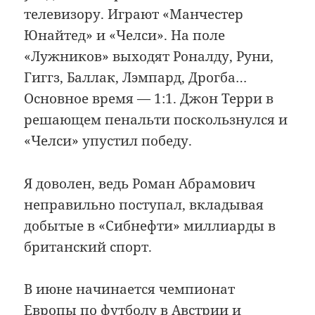
телевизору. Играют «Манчестер
Юнайтед» и «Челси». На поле
«Лужников» выходят Роналду, Руни,
Гиггз, Баллак, Лэмпард, Дрогба…
Основное время — 1:1. Джон Терри в
решающем пенальти поскользнулся и
«Челси» упустил победу.
Я доволен, ведь Роман Абрамович
неправильно поступал, вкладывая
добытые в «Сибнефти» миллиарды в
британский спорт.
В июне начинается чемпионат
Европы по футболу в Австрии и