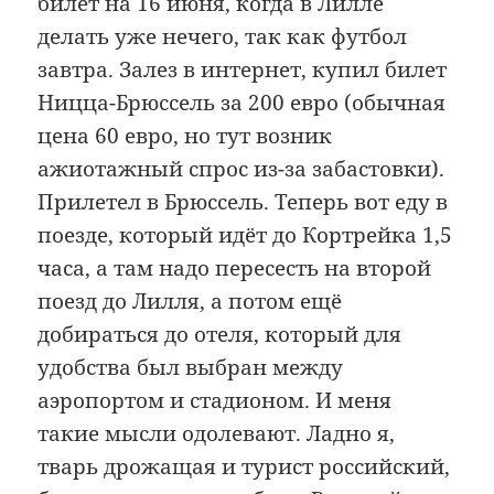
билет на 16 июня, когда в Лилле
делать уже нечего, так как футбол
завтра. Залез в интернет, купил билет
Ницца-Брюссель за 200 евро (обычная
цена 60 евро, но тут возник
ажиотажный спрос из-за забастовки).
Прилетел в Брюссель. Теперь вот еду в
поезде, который идёт до Кортрейка 1,5
часа, а там надо пересесть на второй
поезд до Лилля, а потом ещё
добираться до отеля, который для
удобства был выбран между
аэропортом и стадионом. И меня
такие мысли одолевают. Ладно я,
тварь дрожащая и турист российский,