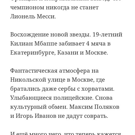
чемпионом никогда не станет
Лионель Месси.
Восхождение новой звезды. 19-летний
Килиан Мбаппе забивает 4 мяча в
Екатеринбурге, Казани и Москве.
Фантастическая атмосфера на
Никольской улице в Москве, где
братались даже сербы с хорватами.
Улыбающиеся полицейские. Снова
культурный обмен. Максим Поляков
и Игорь Иванов не дадут соврать.
И ещё много чего, что теперь кажется