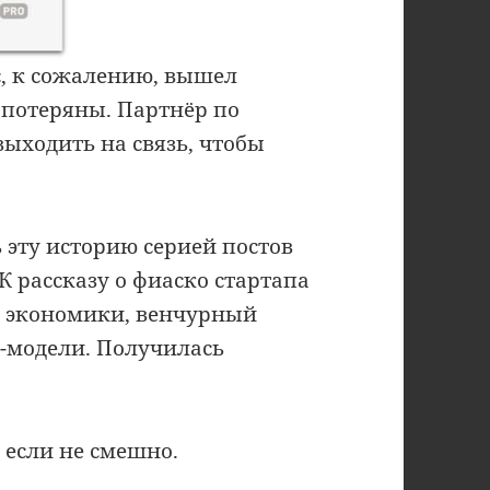
с, к сожалению, вышел
 потеряны. Партнёр по
выходить на связь, чтобы
 эту историю серией постов
 К рассказу о фиаско стартапа
й экономики, венчурный
с-модели. Получилась
 если не смешно.