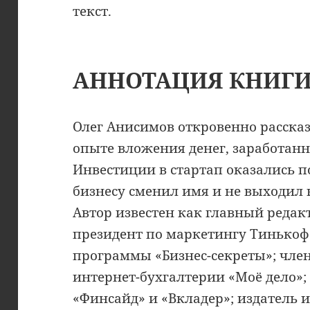
текст.
АННОТАЦИЯ КНИГ
Олег Анисимов откровенно расска
опыте вложения денег, заработан
Инвестиции в стартап оказались п
бизнесу сменил имя и не выходил н
Автор известен как главный редак
президент по маркетингу Тинькоф
программы «Бизнес-секреты»; член
интернет-бухгалтерии «Моё дело»;
«Финсайд» и «Вкладер»; издатель и