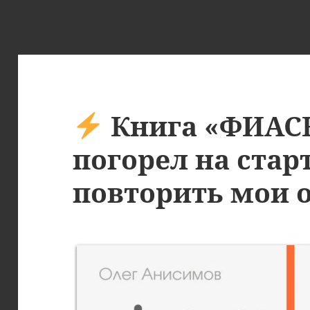
Книга «ФИАСК
погорел на стар
повторить мои 