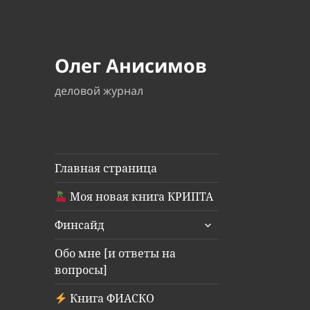
Олег Анисимов
деловой журнал
Главная страница
Моя новая книга КРИПТА
раскрыть
Финсайд
дочернее
меню
Обо мне [и ответы на
вопросы]
Книга ФИАСКО