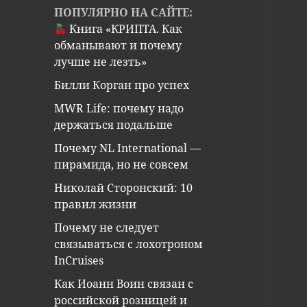
ПОПУЛЯРНО НА САЙТЕ:
Книга «КРИПТА. Как
обманывают и почему
лучше не лезть»
Билли Корган про успех
MWR Life: почему надо
держаться подальше
Почему NL International —
пирамида, но не совсем
Николай Сторонский: 10
правил жизни
Почему не следует
связываться с лохотроном
InCruises
Как Иоанн Воин связан с
российской розницей и