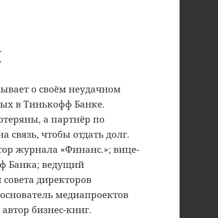
И
зывает о своём неудачном
ных в Тинькофф Банке.
отеряны, а партнёр по
а связь, чтобы отдать долг.
тор журнала «Финанс.»; вице-
ф Банка; ведущий
 совета директоров
 основатель медиапроектов
 автор бизнес-книг.