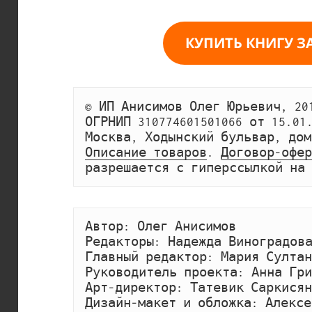
КУПИТЬ КНИГУ ЗА
© ИП Анисимов Олег Юрьевич, 201
ОГРНИП 310774601501066 от 15.01
Описание товаров
. 
Договор-офер
разрешается с гиперссылкой на 
Автор: Олег Анисимов
Редакторы: Надежда Виноградова
Главный редактор: Мария Султан
Руководитель проекта: Анна Гр
Арт-директор: Татевик Саркисян
Дизайн-макет и обложка: Алексе